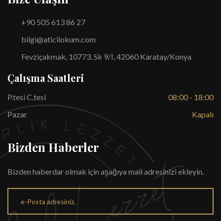
+90 505 613 86 27
bilgi@aticilokum.com
Fevziçakmak, 10773. Sk 9/I, 42060 Karatay/Konya
Çalışma Saatleri
P.tesi C.tesi
08:00 - 18:00
Pazar
Kapalı
Bizden Haberler
Bizden haberdar olmak için aşağıya mail adresinizi ekleyin.