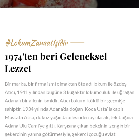
#LokumZanaatİşidir
1974'ten beri Geleneksel
Lezzet
Bir marka, bir firma ismi olmaktan öte adı lokum ile özdeş
Atıcı, 1941 yılından bugüne 3 kuşaktır lokumculuk ile uğraşan
Adanalı bir ailenin ismidir. Atıcı Lokum, köklü bir geçmişe
sahiptir. 1934 yılında Adana’da doğan ‘Koca Usta’ lakaplı
Mustafa Atıcı, dokuz yaşında ailesinden ayrılarak, tek başına
Adana Ulu Cami’ye gitti. Karşısına çıkan bekçinin, zengin bir
şekercinin yanına götürmesiyle, şekerci çocuğu evlat