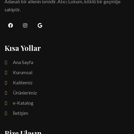
Adanalı bir ailenin ismidir. Atıcı Lokum, köklü bir geçmişe
sahiptir.
Kısa Yollar
Ana Sayfa
Kurumsal
Kalitemiz
Ürünlerimiz
e-Katalog
İletişim
Bize Ulaşın