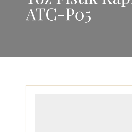
ATC-P05